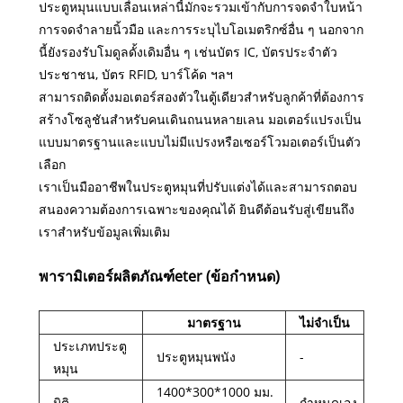
ประตูหมุนแบบเลื่อนเหล่านี้มักจะรวมเข้ากับการจดจำใบหน้า
การจดจำลายนิ้วมือ และการระบุไบโอเมตริกซ์อื่น ๆ นอกจาก
นี้ยังรองรับโมดูลดั้งเดิมอื่น ๆ เช่นบัตร IC, บัตรประจำตัว
ประชาชน, บัตร RFID, บาร์โค้ด ฯลฯ
สามารถติดตั้งมอเตอร์สองตัวในตู้เดียวสำหรับลูกค้าที่ต้องการ
สร้างโซลูชันสำหรับคนเดินถนนหลายเลน มอเตอร์แปรงเป็น
แบบมาตรฐานและแบบไม่มีแปรงหรือเซอร์โวมอเตอร์เป็นตัว
เลือก
เราเป็นมืออาชีพในประตูหมุนที่ปรับแต่งได้และสามารถตอบ
สนองความต้องการเฉพาะของคุณได้ ยินดีต้อนรับสู่เขียนถึง
เราสำหรับข้อมูลเพิ่มเติม
พารามิเตอร์ผลิตภัณฑ์
eter (ข้อกำหนด)
มาตรฐาน
ไม่จำเป็น
ประเภทประตู
ประตูหมุนพนัง
-
หมุน
1400*300*1000 มม.
มิติ
กำหนดเอง