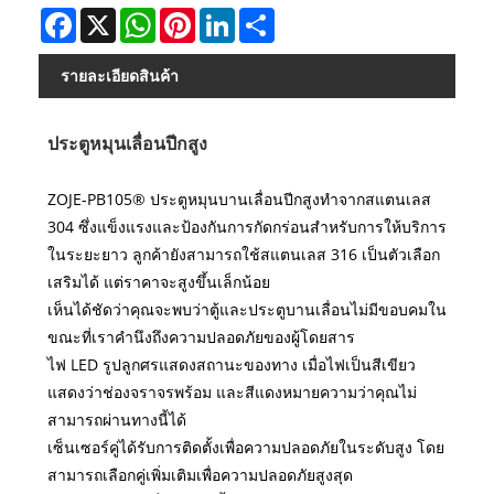
Facebook
X
WhatsApp
Pinterest
LinkedIn
Share
รายละเอียดสินค้า
ประตูหมุนเลื่อนปีกสูง
ZOJE-PB105® ประตูหมุนบานเลื่อนปีกสูงทำจากสแตนเลส
304 ซึ่งแข็งแรงและป้องกันการกัดกร่อนสำหรับการให้บริการ
ในระยะยาว ลูกค้ายังสามารถใช้สแตนเลส 316 เป็นตัวเลือก
เสริมได้ แต่ราคาจะสูงขึ้นเล็กน้อย
เห็นได้ชัดว่าคุณจะพบว่าตู้และประตูบานเลื่อนไม่มีขอบคมใน
ขณะที่เราคำนึงถึงความปลอดภัยของผู้โดยสาร
ไฟ LED รูปลูกศรแสดงสถานะของทาง เมื่อไฟเป็นสีเขียว
แสดงว่าช่องจราจรพร้อม และสีแดงหมายความว่าคุณไม่
สามารถผ่านทางนี้ได้
เซ็นเซอร์คู่ได้รับการติดตั้งเพื่อความปลอดภัยในระดับสูง โดย
สามารถเลือกคู่เพิ่มเติมเพื่อความปลอดภัยสูงสุด