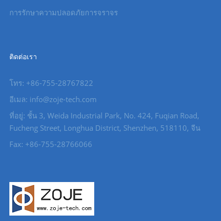
การรักษาความปลอดภัยการจราจร
ติดต่อเรา
โทร: +86-755-28767822
อีเมล: info@zoje-tech.com
ที่อยู่: ชั้น 3, Weida Industrial Park, No. 424, Fuqian Road,
Fucheng Street, Longhua District, Shenzhen, 518110, จีน
Fax: +86-755-28766066