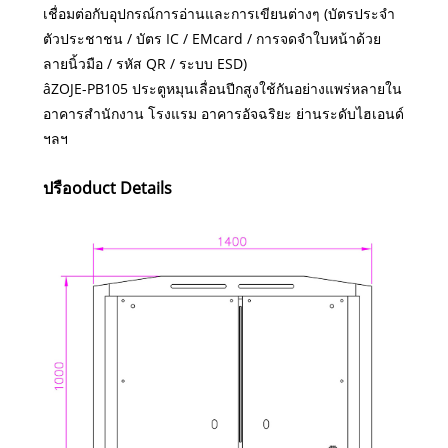
เชื่อมต่อกับอุปกรณ์การอ่านและการเขียนต่างๆ (บัตรประจำ
ตัวประชาชน / บัตร IC / EMcard / การจดจำใบหน้าด้วย
ลายนิ้วมือ / รหัส QR / ระบบ ESD)
âZOJE-PB105 ประตูหมุนเลื่อนปีกสูงใช้กันอย่างแพร่หลายใน
อาคารสำนักงาน โรงแรม อาคารอัจฉริยะ ย่านระดับไฮเอนด์
ฯลฯ
ปรือ
oduct Deta
ils