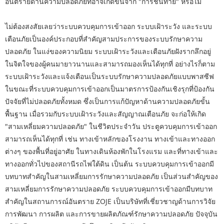
อันตรายด้านความปลอดภัยที่อาจเกิดขึ้นจาก "การชนท้าย" หรือไม่
ไม่ต้องสงสัยเลยว่าระบบควบคุมการเข้าออก ระบบเฝ้าระวัง และระบบ
เตือนภัยเป็นองค์ประกอบที่สำคัญสามประการของระบบรักษาความ
ปลอดภัย ในแง่ของความนิยม ระบบเฝ้าระวังและเตือนภัยฝังรากลึกอยู่
ในจิตใจของผู้คนมายาวนานและสามารถมองเห็นได้ทุกที่ อย่างไรก็ตาม
ระบบเฝ้าระวังและแจ้งเตือนเป็นระบบรักษาความปลอดภัยแบบพาสซีฟ
ในขณะที่ระบบควบคุมการเข้าออกเป็นมาตรการป้องกันเชิงรุกที่ป้องกัน
ปัจจัยที่ไม่ปลอดภัยทั้งหมด ซึ่งเป็นการแก้ปัญหาด้านความปลอดภัยขั้น
พื้นฐาน เมื่อรวมกับระบบเฝ้าระวังและสัญญาณเตือนภัย จะก่อให้เกิด
"สามเหลี่ยมความปลอดภัย" ในชีวิตประจำวัน ประตูควบคุมการเข้าออก
สามารถเห็นได้ทุกที่ เช่น ทางเข้าหลักของโรงงาน ทางเข้าและทางออก
ต่างๆ ของพื้นที่อยู่อาศัย ในทางเดินห้องพักในโรงแรม และที่ทางเข้าและ
ทางออกทั่วไปของสถานีรถไฟใต้ดิน เป็นต้น ระบบควบคุมการเข้าออกมี
บทบาทสำคัญในสามเหลี่ยมการรักษาความปลอดภัย เป็นส่วนสำคัญของ
สามเหลี่ยมการรักษาความปลอดภัย ระบบควบคุมการเข้าออกมีบทบาท
สำคัญในสถานการณ์อันตราย ZOJE เป็นบริษัทที่เชี่ยวชาญด้านการวิจัย
การพัฒนา การผลิต และการขายผลิตภัณฑ์รักษาความปลอดภัย ปัจจุบัน