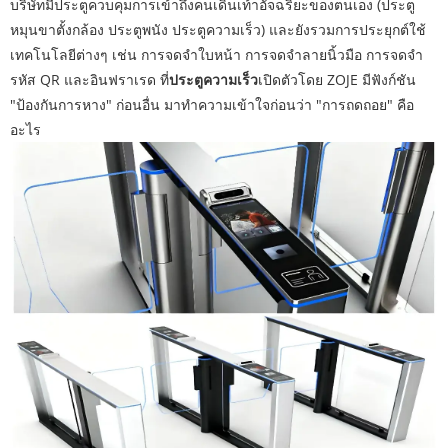
บริษัทมีประตูควบคุมการเข้าถึงคนเดินเท้าอัจฉริยะของตนเอง (ประตู
หมุนขาตั้งกล้อง ประตูพนัง ประตูความเร็ว) และยังรวมการประยุกต์ใช้
เทคโนโลยีต่างๆ เช่น การจดจำใบหน้า การจดจำลายนิ้วมือ การจดจำ
รหัส QR และอินฟราเรด ที่
ประตูความเร็ว
เปิดตัวโดย ZOJE มีฟังก์ชัน
"ป้องกันการหาง" ก่อนอื่น มาทำความเข้าใจก่อนว่า "การถดถอย" คือ
อะไร