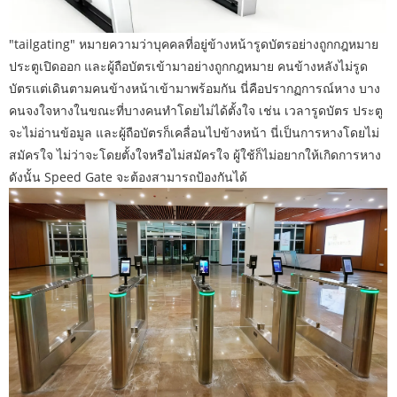
"tailgating" หมายความว่าบุคคลที่อยู่ข้างหน้ารูดบัตรอย่างถูกกฎหมาย
ประตูเปิดออก และผู้ถือบัตรเข้ามาอย่างถูกกฎหมาย คนข้างหลังไม่รูด
บัตรแต่เดินตามคนข้างหน้าเข้ามาพร้อมกัน นี่คือปรากฏการณ์หาง บาง
คนจงใจหางในขณะที่บางคนทำโดยไม่ได้ตั้งใจ เช่น เวลารูดบัตร ประตู
จะไม่อ่านข้อมูล และผู้ถือบัตรก็เคลื่อนไปข้างหน้า นี่เป็นการหางโดยไม่
สมัครใจ ไม่ว่าจะโดยตั้งใจหรือไม่สมัครใจ ผู้ใช้ก็ไม่อยากให้เกิดการหาง
ดังนั้น Speed ​​Gate จะต้องสามารถป้องกันได้