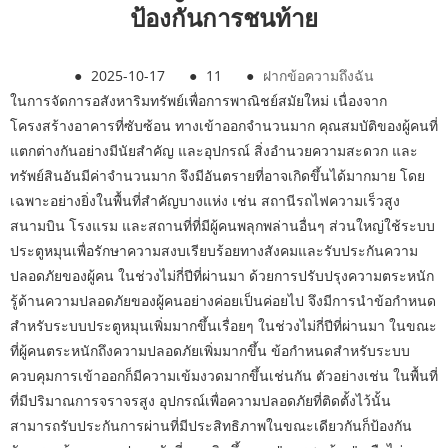
ป้องกันการชนท้าย
●
2025-10-17
●
11
●
ฝากข้อความถึงฉัน
ในการจัดการอสังหาริมทรัพย์เพื่อการพาณิชย์สมัยใหม่ เนื่องจาก
โครงสร้างอาคารที่ซับซ้อน ทางเข้าออกจำนวนมาก คุณสมบัติของผู้คนที่
แตกต่างกันอย่างมีนัยสำคัญ และอุปกรณ์ สิ่งอำนวยความสะดวก และ
ทรัพย์สินอันมีค่าจำนวนมาก จึงมีอันตรายที่อาจเกิดขึ้นได้มากมาย โดย
เฉพาะอย่างยิ่งในพื้นที่สำคัญบางแห่ง เช่น สถานีรถไฟความเร็วสูง
สนามบิน โรงแรม และสถานที่ที่มีผู้คนพลุกพล่านอื่นๆ ส่วนใหญ่ใช้ระบบ
ประตูหมุนเพื่อรักษาความสงบเรียบร้อยทางสังคมและรับประกันความ
ปลอดภัยของผู้คน ในช่วงไม่กี่ปีที่ผ่านมา ด้วยการปรับปรุงความตระหนัก
รู้ด้านความปลอดภัยของผู้คนอย่างค่อยเป็นค่อยไป จึงมีการนำข้อกำหนด
สำหรับระบบประตูหมุนเพิ่มมากขึ้นเรื่อยๆ ในช่วงไม่กี่ปีที่ผ่านมา ในขณะ
ที่ผู้คนตระหนักถึงความปลอดภัยเพิ่มมากขึ้น ข้อกำหนดสำหรับระบบ
ควบคุมการเข้าออกก็มีความเข้มงวดมากขึ้นเช่นกัน ตัวอย่างเช่น ในพื้นที่
ที่มีปริมาณการจราจรสูง อุปกรณ์เพื่อความปลอดภัยที่ติดตั้งไว้นั้น
สามารถรับประกันการผ่านที่มีประสิทธิภาพในขณะเดียวกันก็ป้องกัน